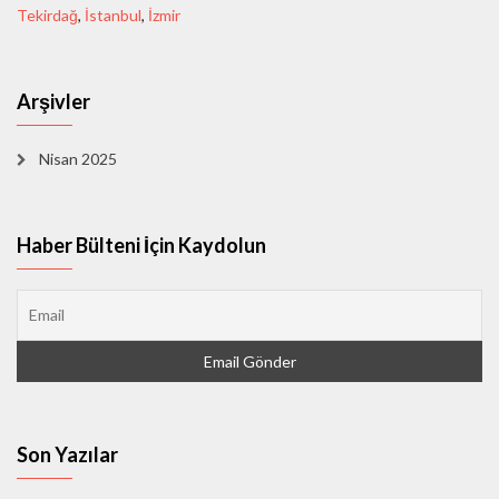
Tekirdağ
,
İstanbul
,
İzmir
Arşivler
Nisan 2025
Haber Bülteni İçin Kaydolun
Son Yazılar