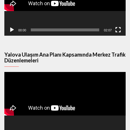
00:00
02:07
Yalova Ulaşım Ana Planı Kapsamında Merkez Trafik
Düzenlemeleri
Video
oynatıcı