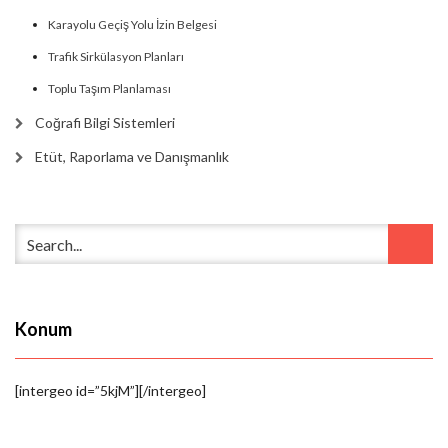
Karayolu Geçiş Yolu İzin Belgesi
Trafik Sirkülasyon Planları
Toplu Taşım Planlaması
Coğrafi Bilgi Sistemleri
Etüt, Raporlama ve Danışmanlık
Konum
[intergeo id=”5kjM”][/intergeo]