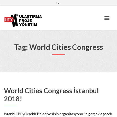
Facebook
Twitter
LinkedIn
YouTube
Google Plus
Instagram
Pinterest
Tag: World Cities Congress
World Cities Congress İstanbul
2018!
İstanbul Büyükşehir Belediyesinin organizasyonu ile gerçekleşecek