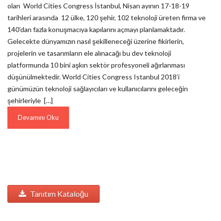
olan World Cities Congress İstanbul, Nisan ayının 17-18-19
tarihleri arasında 12 ülke, 120 şehir, 102 teknoloji üreten firma ve
140’dan fazla konuşmacıya kapılarını açmayı planlamaktadır.
Gelecekte dünyamızın nasıl şekilleneceği üzerine fikirlerin,
projelerin ve tasarımların ele alınacağı bu dev teknoloji
platformunda 10 bini aşkın sektör profesyoneli ağırlanması
düşünülmektedir. World Cities Congress Istanbul 2018’i
günümüzün teknoloji sağlayıcıları ve kullanıcılarını geleceğin
şehirleriyle […]
Devamını Oku
Tanıtım Kataloğu