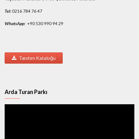
Tel:
0216 784 76 47
WhatsApp:
+90 530 990 94 29
Tanıtım Kataloğu
Arda Turan Parkı
Video
oynatıcı