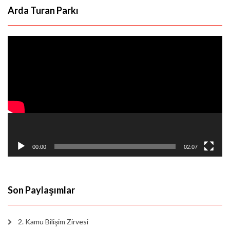
Arda Turan Parkı
Video
oynatıcı
00:00
02:07
Son Paylaşımlar
2. Kamu Bilişim Zirvesi