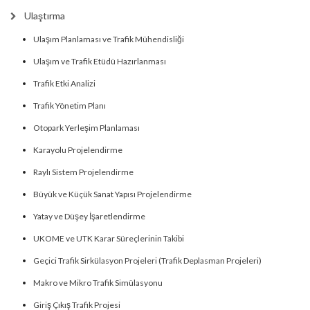
Ulaştırma
Ulaşım Planlaması ve Trafik Mühendisliği
Ulaşım ve Trafik Etüdü Hazırlanması
Trafik Etki Analizi
Trafik Yönetim Planı
Otopark Yerleşim Planlaması
Karayolu Projelendirme
Raylı Sistem Projelendirme
Büyük ve Küçük Sanat Yapısı Projelendirme
Yatay ve Düşey İşaretlendirme
UKOME ve UTK Karar Süreçlerinin Takibi
Geçici Trafik Sirkülasyon Projeleri (Trafik Deplasman Projeleri)
Makro ve Mikro Trafik Simülasyonu
Giriş Çıkış Trafik Projesi