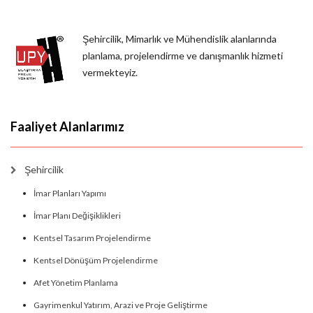
Şehircilik, Mimarlık ve Mühendislik alanlarında
planlama, projelendirme ve danışmanlık hizmeti
vermekteyiz.
Faaliyet Alanlarımız
Şehircilik
İmar Planları Yapımı
İmar Planı Değişiklikleri
Kentsel Tasarım Projelendirme
Kentsel Dönüşüm Projelendirme
Afet Yönetim Planlama
Gayrimenkul Yatırım, Arazi ve Proje Geliştirme