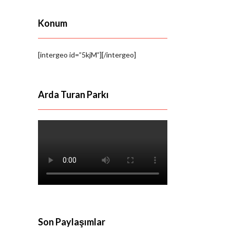
Konum
[intergeo id=”5kjM”][/intergeo]
Arda Turan Parkı
Son Paylaşımlar