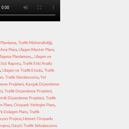
 Planlama
,
Trafik Mühendisliği
,
 Ana Planı
,
Ulaşım Master Planı
,
Taşıma Planlaması
, ,
Ulaşım ve
 Etüt Raporu
,
Trafik Etki Analiz
u
,
Ulaşım ve Trafik Etüdü
,
Trafik
rı
,
Trafik Simülasyonu
,
Yol
eme Projeleri
,
Kavşak Düzenleme
ri
,
Trafik Düzenleme Projeleri
,
rik Düzenleme Projeleri
,
Trafik
m Planı
,
Otopark Yerleşim Planı
,
k Dolaşım Planı
,
Trafik
syon Projesi
,
Hizmet Otoparkı
ojesi
,
Geçici Trafik Sirkülasyonu