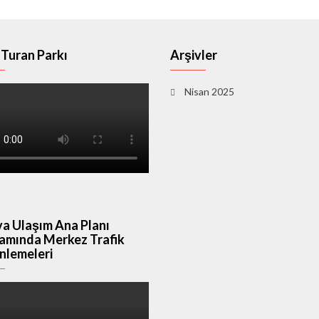
Turan Parkı
Arşivler
Nisan 2025
a Ulaşım Ana Planı
amında Merkez Trafik
nlemeleri