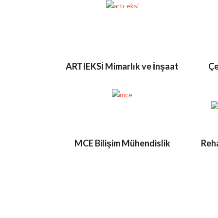
ARTIEKSİ Mimarlık ve İnşaat
Çe
MCE Bilişim Mühendislik
Reh