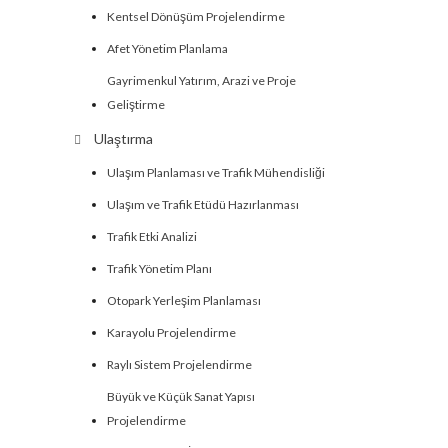
Kentsel Dönüşüm Projelendirme
Afet Yönetim Planlama
Gayrimenkul Yatırım, Arazi ve Proje
Geliştirme
Ulaştırma
Ulaşım Planlaması ve Trafik Mühendisliği
Ulaşım ve Trafik Etüdü Hazırlanması
Trafik Etki Analizi
Trafik Yönetim Planı
Otopark Yerleşim Planlaması
Karayolu Projelendirme
Raylı Sistem Projelendirme
Büyük ve Küçük Sanat Yapısı
Projelendirme