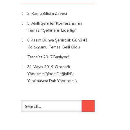
2. Kamu Bilişim Zirvesi
3. Akıllı Şehirler Konferansı’nın
Teması “Şehirlerin Liderliği”
8 Kasım Dünya Şehircilik Günü 41.
Kolokyumu Teması Belli Oldu
Transist 2017 Başlıyor!
31 Mayıs 2019-Otopark
Yönetmeliğinde Değişiklik
Yapılmasına Dair Yönetmelik