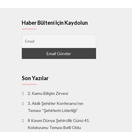
Haber Bülteni İçin Kaydolun
Son Yazılar
2. Kamu Bilişim Zirvesi
3. Akıllı Şehirler Konferansı’nın
Teması “Şehirlerin Liderliği”
8 Kasım Dünya Şehircilik Günü 41.
Kolokyumu Teması Belli Oldu