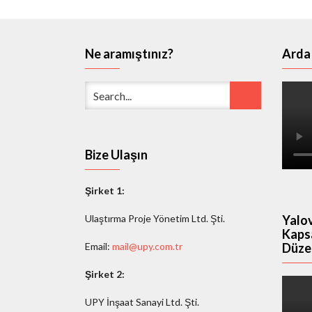
Ne aramıştınız?
Arda 
Bize Ulaşın
Şirket 1:
Yalov
Ulaştırma Proje Yönetim Ltd. Şti.
Kaps
Düze
Email:
mail@upy.com.tr
Şirket 2:
UPY İnşaat Sanayi Ltd. Şti.