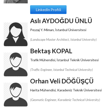
LinkedIn Profili
Aslı AYDOĞDU ÜNLÜ
Peyzaj Y. Mimarı, İstanbul Üniversitesi
(Landscape Master Architect, Istanbul University)
Bektaş KOPAL
Trafik Mühendisi, İstanbul Teknik Üniversitesi
(Traffic Engineer, Istanbul Technical University)
Orhan Veli DÖĞÜŞÇÜ
Harita Mühendisi, Karadeniz Teknik Üniversitesi
(Geomatic Engineer, Karadeniz Technical University)