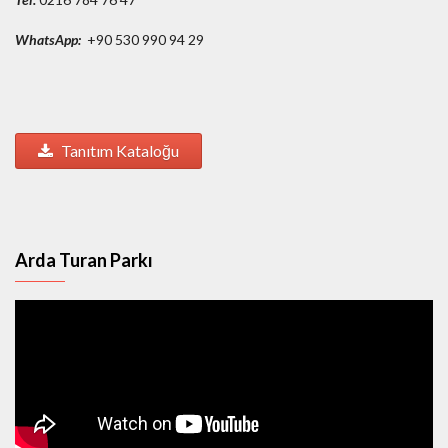
WhatsApp:
+90 530 990 94 29
Tanıtım Kataloğu
Arda Turan Parkı
Video
oynatıcı