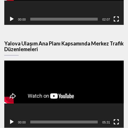
00:00
02:07
Yalova Ulaşım Ana Planı Kapsamında Merkez Trafik
Düzenlemeleri
Video
oynatıcı
00:00
05:31