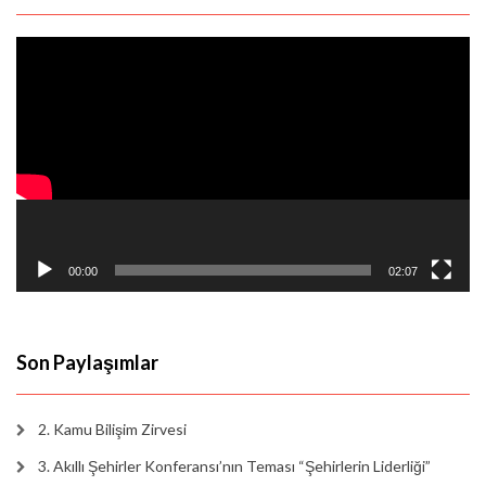
Video
oynatıcı
00:00
02:07
Son Paylaşımlar
2. Kamu Bilişim Zirvesi
3. Akıllı Şehirler Konferansı’nın Teması “Şehirlerin Liderliği”