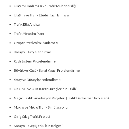
Ulaşım Planlaması ve Trafik Mühendisliği
Ulaşım ve Trafik Etüdü Hazırlanması
Trafik Etki Analizi
Trafik Yönetim Planı
Otopark Yerleşim Planlaması
Karayolu Projelendirme
Raylı Sistem Projelendirme
Büyük ve Küçük Sanat Yapısı Projelendirme
Yatay ve Düşey İşaretlendirme
UKOME ve UTK Karar Süreçlerinin Takibi
Geçici Trafik Sirkülasyon Projeleri (Trafik Deplasman Projeleri)
Makro ve Mikro Trafik Simülasyonu
Giriş Çıkış Trafik Projesi
Karayolu Geçiş Yolu İzin Belgesi