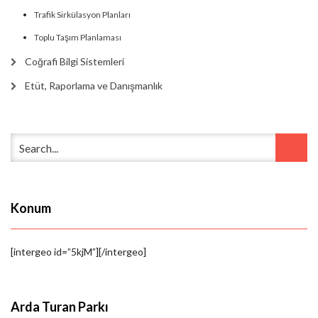
Trafik Sirkülasyon Planları
Toplu Taşım Planlaması
Coğrafi Bilgi Sistemleri
Etüt, Raporlama ve Danışmanlık
Konum
[intergeo id=”5kjM”][/intergeo]
Arda Turan Parkı