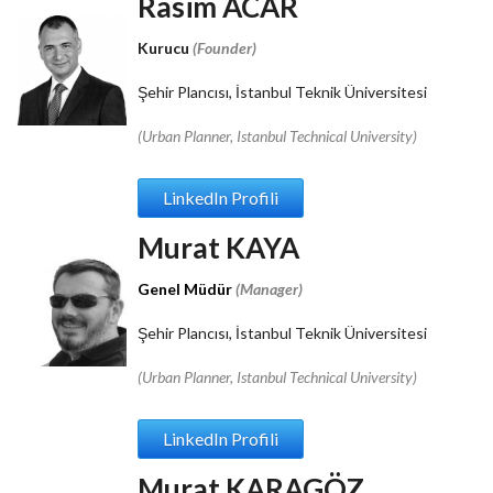
Rasim ACAR
Kurucu
(
Founder)
Şehir Plancısı, İstanbul Teknik Üniversitesi
(Urban Planner, Istanbul Technical University)
LinkedIn Profili
Murat KAYA
Genel Müdür
(
Manager)
Şehir Plancısı, İstanbul Teknik Üniversitesi
(
U
rban Planner, Istanbul Technical University)
LinkedIn Profili
Murat KARAGÖZ