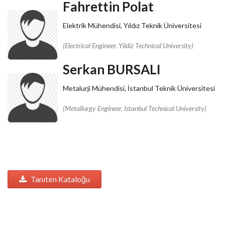
Fahrettin Polat
Elektrik Mühendisi, Yıldız Teknik Üniversitesi
(Electrical Engineer, Yildiz Technical University)
Serkan BURSALI
Metalurji Mühendisi, İstanbul Teknik Üniversitesi
(Metallurgy Engineer, Istanbul Technical University)
Tanıtım Kataloğu