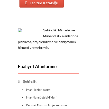
Tanıtım Kataloğu
Şehircilik, Mimarlık ve
Mühendislik alanlarında
planlama, projelendirme ve danışmanlık
hizmeti vermekteyiz.
Faaliyet Alanlarımız
Şehircilik
İmar Planları Yapımı
İmar Planı Değişiklikleri
Kentsel Tasarım Projelendirme