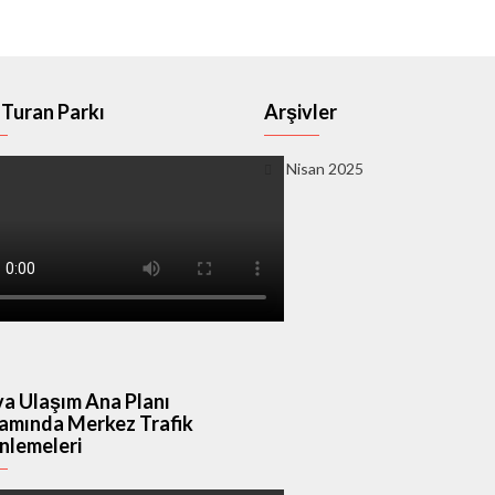
Turan Parkı
Arşivler
Nisan 2025
a Ulaşım Ana Planı
amında Merkez Trafik
nlemeleri