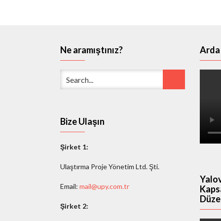
Ne aramıştınız?
Arda 
Bize Ulaşın
Şirket 1:
Ulaştırma Proje Yönetim Ltd. Şti.
Yalov
Email:
mail@upy.com.tr
Kaps
Düze
Şirket 2: