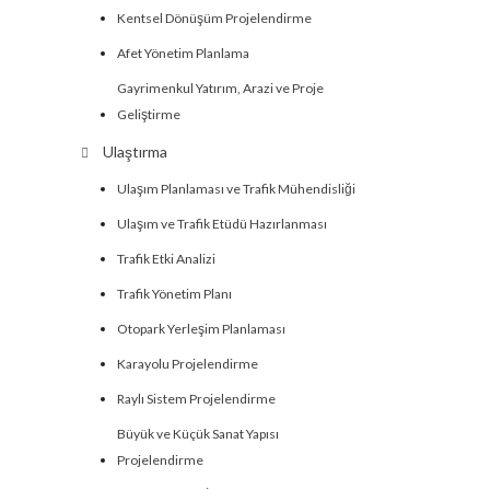
Kentsel Dönüşüm Projelendirme
Afet Yönetim Planlama
Gayrimenkul Yatırım, Arazi ve Proje
Geliştirme
Ulaştırma
Ulaşım Planlaması ve Trafik Mühendisliği
Ulaşım ve Trafik Etüdü Hazırlanması
Trafik Etki Analizi
Trafik Yönetim Planı
Otopark Yerleşim Planlaması
Karayolu Projelendirme
Raylı Sistem Projelendirme
Büyük ve Küçük Sanat Yapısı
Projelendirme