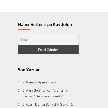
Haber Bülteni İçin Kaydolun
Son Yazılar
2. Kamu Bilişim Zirvesi
3. Akıllı Şehirler Konferansı’nın
Teması “Şehirlerin Liderliği”
8 Kasım Dünya Şehircilik Günü 41.