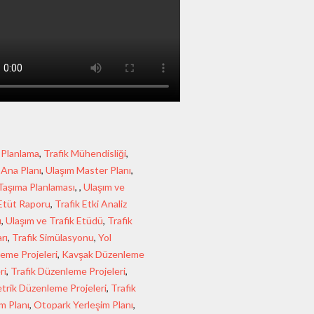
 Planlama
,
Trafik Mühendisliği
,
 Ana Planı
,
Ulaşım Master Planı
,
Taşıma Planlaması
, ,
Ulaşım ve
 Etüt Raporu
,
Trafik Etki Analiz
u
,
Ulaşım ve Trafik Etüdü
,
Trafik
rı
,
Trafik Simülasyonu
,
Yol
eme Projeleri
,
Kavşak Düzenleme
ri
,
Trafik Düzenleme Projeleri
,
rik Düzenleme Projeleri
,
Trafik
m Planı
,
Otopark Yerleşim Planı
,